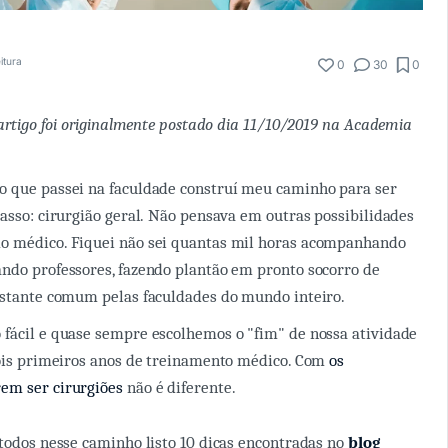
itura
0
30
0
 artigo foi originalmente postado dia 11/10/2019 na Academia
o que passei na faculdade construí meu caminho para ser
passo: cirurgião geral. Não pensava em outras possibilidades
o médico. Fiquei não sei quantas mil horas acompanhando
ndo professores, fazendo plantão em pronto socorro de
astante comum pelas faculdades do mundo inteiro.
fácil e quase sempre escolhemos o "fim" de nossa atividade
dois primeiros anos de treinamento médico. Com
os
em ser cirurgiões
não é diferente.
 todos nesse caminho listo 10 dicas encontradas no
blog