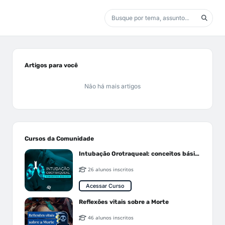
Artigos para você
Não há mais artigos
Cursos da Comunidade
Intubação Orotraqueal: conceitos básicos
26 alunos inscritos
Acessar Curso
Reflexões vitais sobre a Morte
46 alunos inscritos