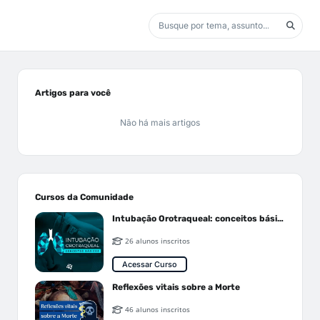
Artigos para você
Não há mais artigos
Cursos da Comunidade
Intubação Orotraqueal: conceitos básicos
26 alunos inscritos
Acessar Curso
Reflexões vitais sobre a Morte
46 alunos inscritos