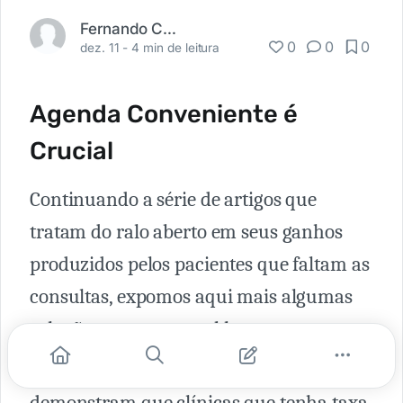
Fernando Carbonieri
0
0
0
dez. 11 -
4 min de leitura
Agenda Conveniente é
Crucial
Continuando a série de artigos que
tratam do ralo aberto em seus ganhos
produzidos pelos pacientes que faltam as
consultas, expomos aqui mais algumas
soluções para esse problema.
Relatos encontrados na internet