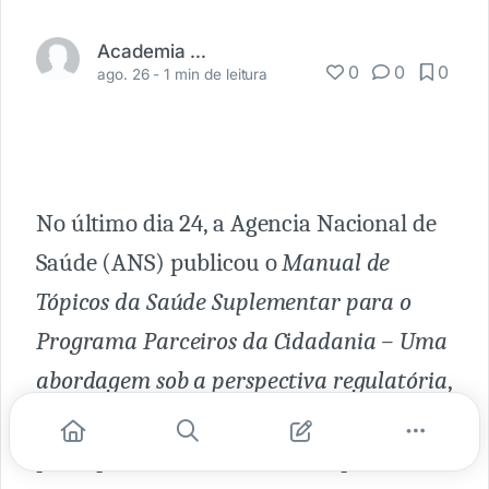
Academia Médica
0
0
0
ago. 26 -
1 min de leitura
No último dia 24, a Agencia Nacional de
Saúde (ANS) publicou o
Manual de
Tópicos da Saúde Suplementar para o
Programa Parceiros da Cidadania – Uma
abordagem sob a perspectiva regulatória
,
buscando informar sobre algumas das
principais normas do setor de planos de