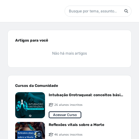
Artigos para você
Não há mais artigos
Cursos da Comunidade
Intubação Orotraqueal: conceitos básicos
26 alunos inscritos
Acessar Curso
Reflexões vitais sobre a Morte
46 alunos inscritos