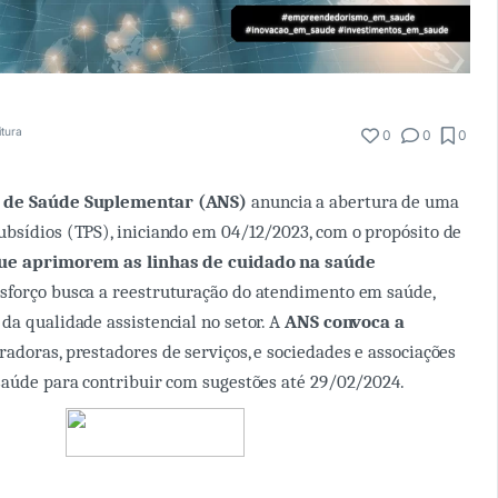
itura
0
0
0
l de Saúde Suplementar (ANS)
anuncia a abertura de uma
bsídios (TPS), iniciando em 04/12/2023, com o propósito de
ue aprimorem as linhas de cuidado na saúde
sforço busca a reestruturação do atendimento em saúde,
da qualidade assistencial no setor. A
ANS convoca a
adoras, prestadores de serviços, e sociedades e associações
saúde para contribuir com sugestões até 29/02/2024.