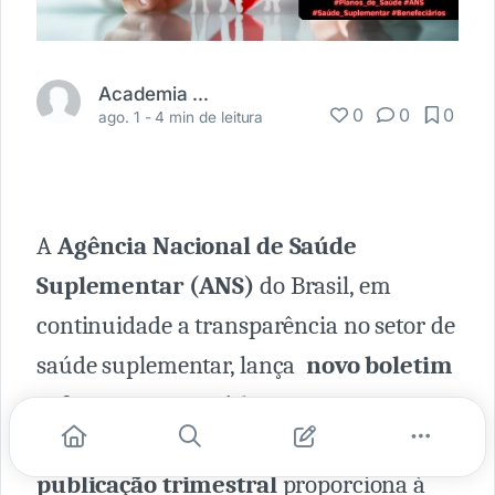
Academia Médica
0
0
0
ago. 1 -
4 min de leitura
A
Agência Nacional de Saúde
Suplementar (ANS)
do Brasil, em
continuidade a transparência no setor de
saúde suplementar, lança
novo boletim
informativo periódico, o Panorama -
Saúde Suplementar.
Segundo a ANS, a
publicação trimestral
proporciona à