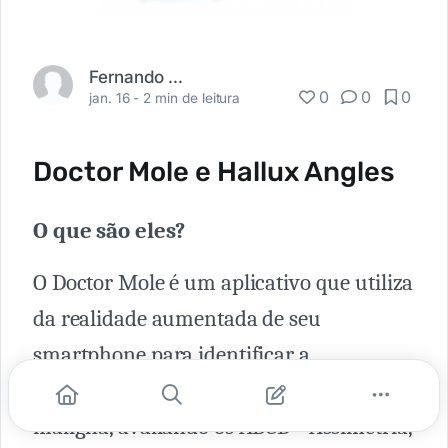
Fernando Carbonieri
0
0
0
jan. 16 -
2 min de leitura
Doctor Mole e Hallux Angles
O que são eles?
O Doctor Mole é um aplicativo que utiliza
da realidade aumentada de seu
smartphone para identificar a
possibilidade de uma mancha ser ou não
maligna, avaliando os ABCD - Assimetria,