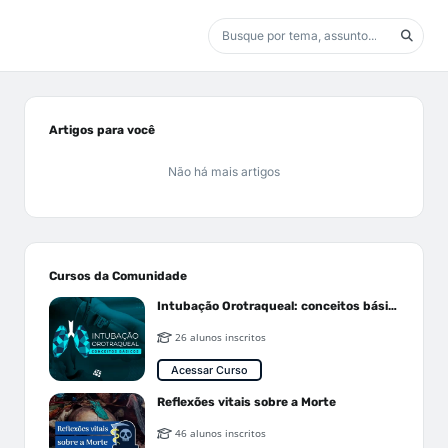
Artigos para você
Não há mais artigos
Cursos da Comunidade
Intubação Orotraqueal: conceitos básicos
26 alunos inscritos
Acessar Curso
Reflexões vitais sobre a Morte
46 alunos inscritos