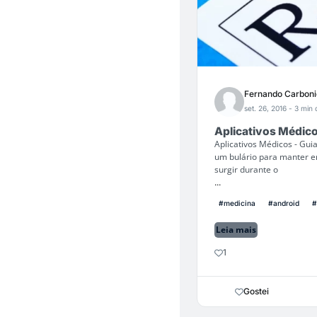
Fernando Carboni
set. 26, 2016
- 3 min 
Aplicativos Médico
Aplicativos Médicos - Gui
um bulário para manter 
surgir durante o
...
#medicina
#android
#
Leia mais
1
Gostei