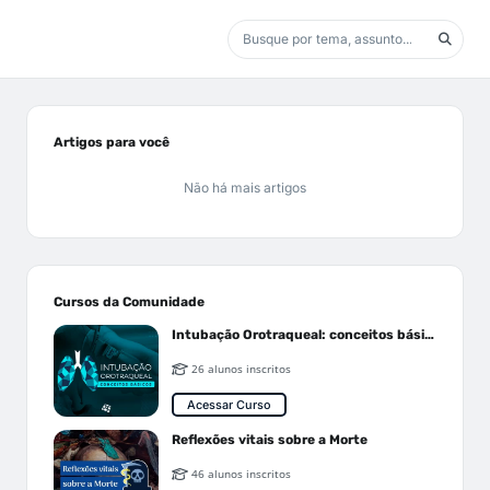
Artigos para você
Não há mais artigos
Cursos da Comunidade
Intubação Orotraqueal: conceitos básicos
26 alunos inscritos
Acessar Curso
Reflexões vitais sobre a Morte
46 alunos inscritos