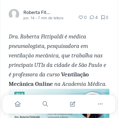
Roberta Fittipaldi
0
4
0
jun. 14 -
7 min de leitura
Dra. Roberta Fittipaldi é médica
pneumologista, pesquisadora em
ventilação mecânica, que trabalha nas
principais UTIs da cidade de São Paulo e
é professora da curso
Ventilação
Mecânica Online
na Academia Médica.