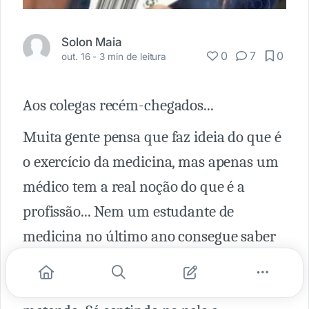
Solon Maia
0
7
0
out. 16 -
3 min de leitura
Aos colegas recém-chegados...
Muita gente pensa que faz ideia do que é
o exercício da medicina, mas apenas um
médico tem a real noção do que é a
profissão... Nem um estudante de
medicina no último ano consegue saber
como realmente é. Nem um recém
formado sabe de fato onde está se