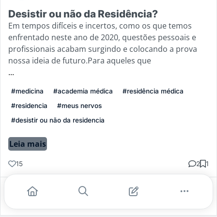
Desistir ou não da Residência?
Em tempos difíceis e incertos, como os que temos
enfrentado neste ano de 2020, questões pessoais e
profissionais acabam surgindo e colocando a prova
nossa ideia de futuro.Para aqueles que
...
#medicina
#academia médica
#residência médica
#residencia
#meus nervos
#desistir ou não da residencia
Leia mais
15
2
1
Gostei
Comentar
Salvar