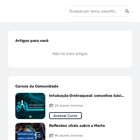
Artigos para você
Não há mais artigos
Cursos da Comunidade
Intubação Orotraqueal: conceitos básicos
26 alunos inscritos
Acessar Curso
Reflexões vitais sobre a Morte
46 alunos inscritos