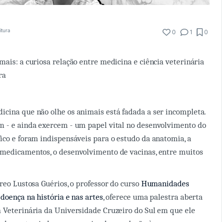
itura
0
1
0
mais: a curiosa relação entre medicina e ciência veterinária
ra
cina que não olhe os animais está fadada a ser incompleta.
m - e ainda exercem - um papel vital no desenvolvimento do
ico e foram indispensáveis para o estudo da anatomia, a
 medicamentos, o desenvolvimento de vacinas, entre muitos
ureo Lustosa Guérios, o professor do curso
Humanidades
 doença na história e nas artes
, oferece uma palestra aberta
 Veterinária da Universidade Cruzeiro do Sul em que ele