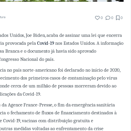
itura
0
0
0
ados Unidos, Joe Biden, acaba de assinar uma lei que encerra
ria provocada pela
Covid-19
nos Estados Unidos. A informação
asa Branca e o documento já havia sido aprovado
ongresso Nacional do país.
ia no país norte-americano foi declarado no início de 2020,
recimento dos primeiros casos de contaminação pelo vírus
, onde cerca de um milhão de pessoas morreram devido ao
icações da Covid-19.
 da Agence France-Presse, o fim da emergência sanitária
ia o fechamento de fluxos de financiamento destinados à
e Covid-19, vacinas com distribuição gratuita e
outras medidas voltadas ao enfrentamento da crise