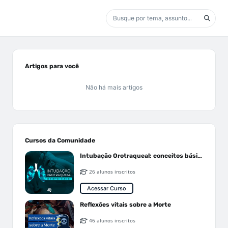
Artigos para você
Não há mais artigos
Cursos da Comunidade
Intubação Orotraqueal: conceitos básicos
26 alunos inscritos
Acessar Curso
Reflexões vitais sobre a Morte
46 alunos inscritos