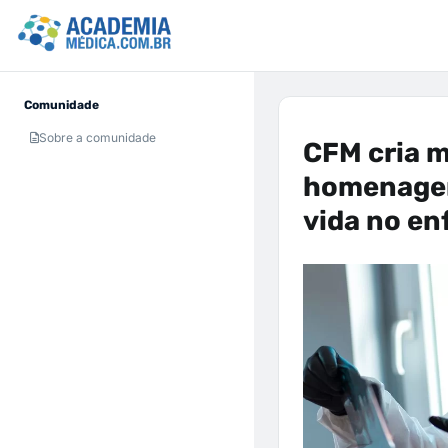
Comunidade
Sobre a comunidade
CFM cria m
homenagem
vida no e