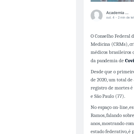
Academia Médica
out. 4 -
2 min de lei
O Conselho Federal 
Medicina (CRMs), cr
médicos brasileiros
da pandemia de
Cov
Desde que o primeiro
de 2020, um total d
registro de mortes é 
e São Paulo (77).
No espaço on-line, e
Ramos, falando sobre
anos, mostrando como
estado federativo, é