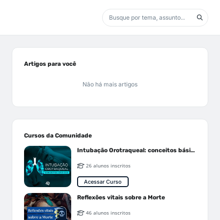
Artigos para você
Não há mais artigos
Cursos da Comunidade
Intubação Orotraqueal: conceitos básicos
26 alunos inscritos
Acessar Curso
Reflexões vitais sobre a Morte
46 alunos inscritos