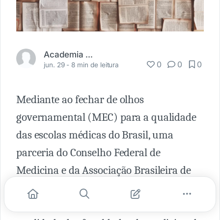
Academia Médica
0
0
0
jun. 29 -
8 min de leitura
Mediante ao fechar de olhos
governamental (MEC) para a qualidade
das escolas médicas do Brasil, uma
parceria do Conselho Federal de
Medicina e da Associação Brasileira de
Educação Médica irá avaliar e acreditar,
de forma independente do MEC, a