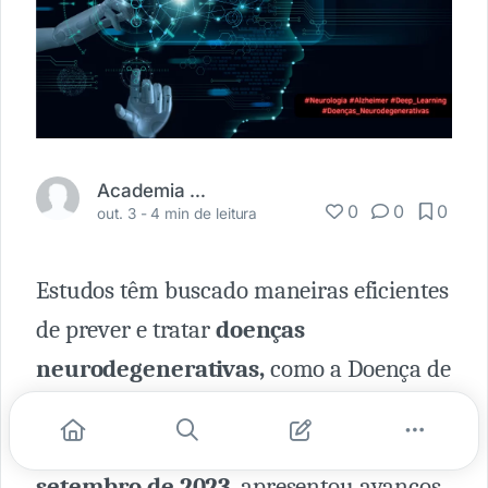
Academia Médica
0
0
0
out. 3 -
4 min de leitura
Estudos têm buscado maneiras eficientes
de prever e tratar
doenças
neurodegenerativas,
como a Doença de
Alzheimer (DA). Um estudo
publicado
na
eClinical Medicine
em
28 de
setembro de 2023
, apresentou avanços