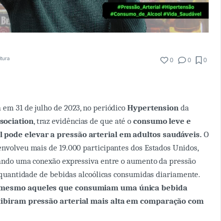
itura
0
0
0
 em 31 de julho de 2023, no periódico
Hypertension
da
sociation
, traz evidências de que até o
consumo leve e
 pode elevar a pressão arterial em adultos saudáveis.
O
envolveu mais de 19.000 participantes dos Estados Unidos,
lando uma conexão expressiva entre o aumento da pressão
 a quantidade de bebidas alcoólicas consumidas diariamente.
 mesmo aqueles que consumiam uma única bebida
exibiram pressão arterial mais alta em comparação com