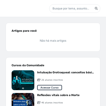
Artigos para você
Não há mais artigos
Cursos da Comunidade
Intubação Orotraqueal: conceitos básicos
26 alunos inscritos
Acessar Curso
Reflexões vitais sobre a Morte
46 alunos inscritos