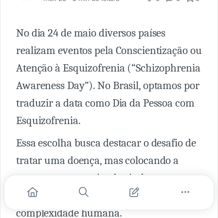
No dia 24 de maio diversos países
realizam eventos pela Conscientização ou
Atenção à Esquizofrenia (“Schizophrenia
Awareness Day”). No Brasil, optamos por
traduzir a data como Dia da Pessoa com
Esquizofrenia.
Essa escolha busca destacar o desafio de
tratar uma doença, mas colocando a
pessoa que necessita de ajuda e suporte
em destaque, em toda a sua
complexidade humana.