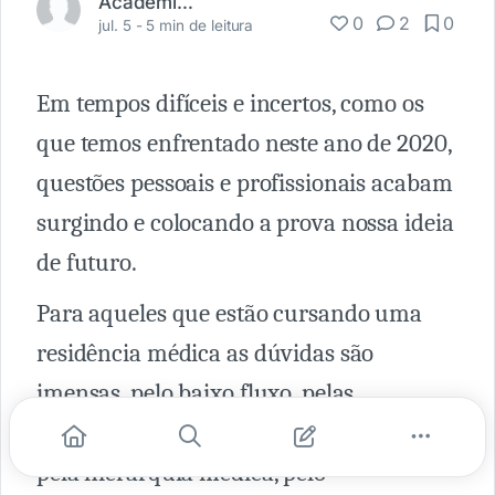
Academia Médica
0
2
0
jul. 5 -
5 min de leitura
Em tempos difíceis e incertos, como os
que temos enfrentado neste ano de 2020,
questões pessoais e profissionais acabam
surgindo e colocando a prova nossa ideia
de futuro.
Para aqueles que estão cursando uma
residência médica as dúvidas são
imensas, pelo baixo fluxo, pelas
propostas de trabalho mais rentáveis,
pela hierarquia médica, pelo