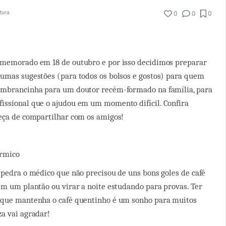
itura
0
0
0
memorado em 18 de outubro e por isso decidimos preparar
umas sugestões (para todos os bolsos e gostos) para quem
embrancinha para um doutor recém-formado na família, para
issional que o ajudou em um momento difícil. Confira
eça de compartilhar com os amigos!
érmico
 pedra o médico que não precisou de uns bons goles de café
em um plantão ou virar a noite estudando para provas. Ter
 que mantenha o café quentinho é um sonho para muitos
a vai agradar!