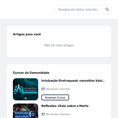
Artigos para você
Não há mais artigos
Cursos da Comunidade
Intubação Orotraqueal: conceitos básicos
26 alunos inscritos
Acessar Curso
Reflexões vitais sobre a Morte
46 alunos inscritos