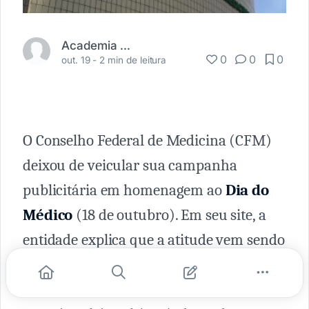
Academia Médica
0
0
0
out. 19 -
2 min de leitura
O Conselho Federal de Medicina (CFM)
deixou de veicular sua campanha
publicitária em homenagem ao
Dia do
Médico
(18 de outubro). Em seu site, a
entidade explica que a atitude vem sendo
tomada em virtude das Eleições Gerais de
2022 e de normatização do Tribunal