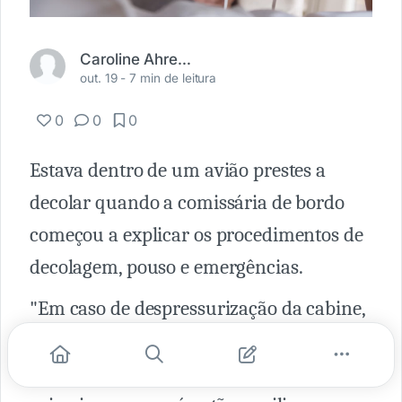
Caroline Ahrens Ortolan
out. 19 -
7 min de leitura
0
0
0
Estava dentro de um avião prestes a
decolar quando a comissária de bordo
começou a explicar os procedimentos de
decolagem, pouso e emergências.
"Em caso de despressurização da cabine,
máscaras de oxigênio cairão
automaticamente à sua frente. Coloque