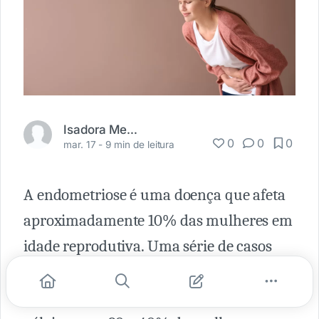
Isadora Mesadri
0
0
0
mar. 17 -
9 min de leitura
A endometriose é uma doença que afeta
aproximadamente 10% das mulheres em
idade reprodutiva. Uma série de casos
identificaram endometriose em 40 a 50%
de mulheres e adolescentes com dor