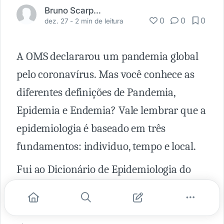
Bruno Scarpellini
0
0
0
dez. 27 -
2 min de leitura
A OMS declararou um pandemia global
pelo coronavírus. Mas você conhece as
diferentes definições de Pandemia,
Epidemia e Endemia? Vale lembrar que a
epidemiologia é baseado em três
fundamentos: individuo, tempo e local.
Fui ao Dicionário de Epidemiologia do
John Last para ler e replicar aqui as
definições