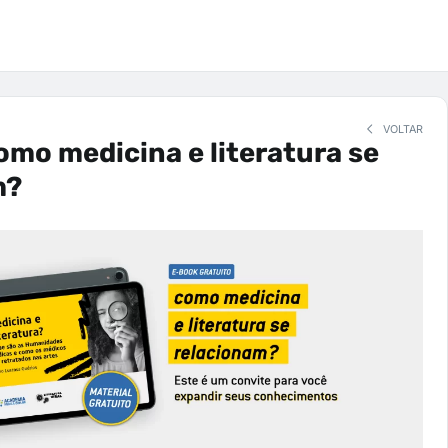
VOLTAR
mo medicina e literatura se
m?