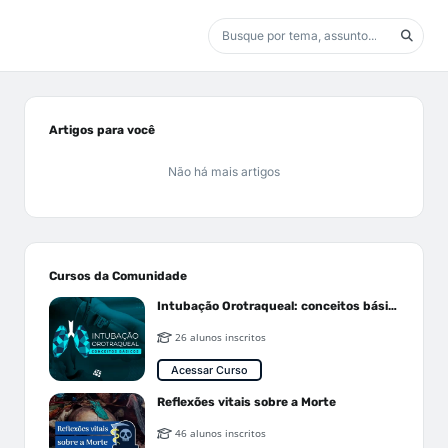
Artigos para você
Não há mais artigos
Cursos da Comunidade
Intubação Orotraqueal: conceitos básicos
26 alunos inscritos
Acessar Curso
Reflexões vitais sobre a Morte
46 alunos inscritos