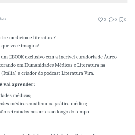
itura
0
0
0
tre medicina e literatura?
o que você imagina!
s um EBOOK exclusivo com a incrível curadoria de Áureo
utorando em Humanidades Médicas e Literatura na
(Itália) e criador do podcast Literatura Vira.
ê vai aprender:
dades médicas;
des médicas auxiliam na prática médica;
ão retratados nas artes ao longo do tempo.