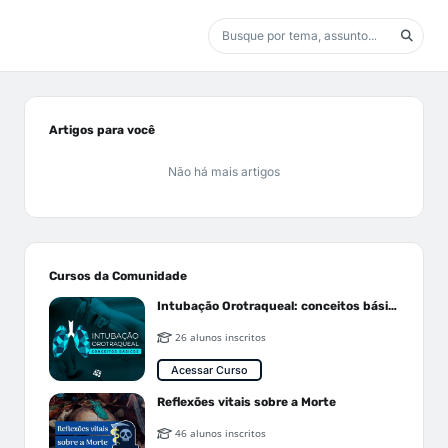
Artigos para você
Não há mais artigos
Cursos da Comunidade
Intubação Orotraqueal: conceitos básicos
26 alunos inscritos
Acessar Curso
Reflexões vitais sobre a Morte
46 alunos inscritos