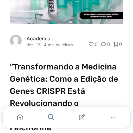
Academia Médica
0
0
0
dez. 12 -
4 min de leitura
"Transformando a Medicina
Genética: Como a Edição de
Genes CRISPR Está
Revolucionando o
Tratamento da Doença
Falciforme"