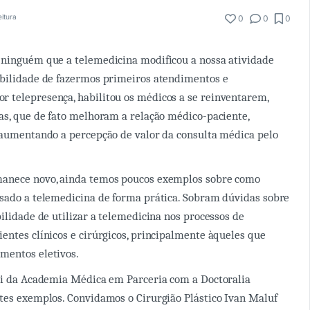
eitura
0
0
0
 ninguém que a telemedicina modificou a nossa atividade
ibilidade de fazermos primeiros atendimentos e
 telepresença, habilitou os médicos a se reinventarem,
as, que de fato melhoram a relação médico-paciente,
 aumentando a percepção de valor da consulta médica pelo
anece novo, ainda temos poucos exemplos sobre como
sado a telemedicina de forma prática. Sobram dúvidas sobre
bilidade de utilizar a telemedicina nos processos de
entes clínicos e cirúrgicos, principalmente àqueles que
mentos eletivos.
ui da Academia Médica em Parceria com a Doctoralia
tes exemplos. Convidamos o Cirurgião Plástico Ivan Maluf