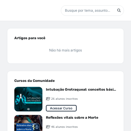
Artigos para você
Não há mais artigos
Cursos da Comunidade
Intubação Orotraqueal: conceitos básicos
26 alunos inscritos
Acessar Curso
Reflexões vitais sobre a Morte
46 alunos inscritos