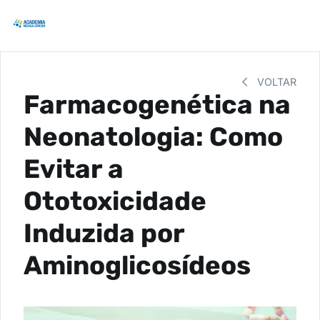
VOLTAR
Farmacogenética na
Neonatologia: Como
Evitar a
Ototoxicidade
Induzida por
Aminoglicosídeos