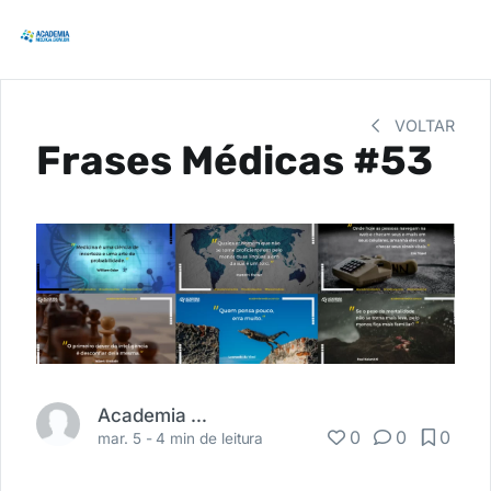
VOLTAR
Frases Médicas #53
Academia Médica
0
0
0
mar. 5 -
4 min de leitura