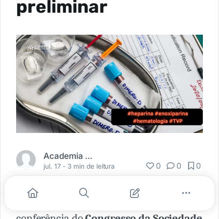
preliminar
Academia Médica
0
0
0
jul. 17 -
3 min de leitura
Um estudo recentemente apresentado na
conferência do
Congresso da Sociedade