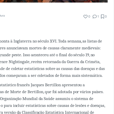
itura
0
1
0
monta à Inglaterra no século XVI. Toda semana, as listas de
res anunciavam mortes de causas claramente medievais:
grande peste. Isso aconteceu até o final do século 19, no
ence Nightingale, recém retornada da Guerra da Criméia,
de de coletar estatísticas sobre as causas das doenças e das
ados começaram a ser coletados de forma mais sistemática.
tatístico francês Jacques Bertillon apresentou a
as de Morte de Bertillon, que foi adotada por vários países.
a Organização Mundial da Saúde assumiu o sistema de
o para incluir estatísticas sobre causas de lesões e doenças,
a versão da Classificação Estatística Internacional de