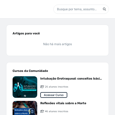
Artigos para você
Não há mais artigos
Cursos da Comunidade
Intubação Orotraqueal: conceitos básicos
26 alunos inscritos
Acessar Curso
Reflexões vitais sobre a Morte
46 alunos inscritos