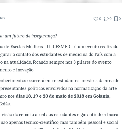
itura
0
0
0
a: um futuro de insegurança?
no de Escolas Médicas - III CESMED - é um evento realizado
egurar o contato dos estudantes de medicina do País com a
ão na atualidade, focando sempre nos 3 pilares do evento:
mento e inovação.
 conhecimentos ocorrerá entre estudantes, mestres da área de
presentantes políticos envolvidos na normatização da arte
tro nos
dias 18, 19 e 20 de maio de 2018 em Goiânia,
Goiás.
 visão do cenário atual aos estudantes e garantindo a busca
não apenas técnico-científico, mas também pessoal e social