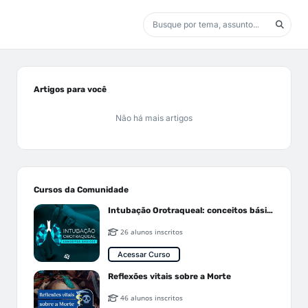
Artigos para você
Não há mais artigos
Cursos da Comunidade
Intubação Orotraqueal: conceitos básicos
26 alunos inscritos
Acessar Curso
Reflexões vitais sobre a Morte
46 alunos inscritos