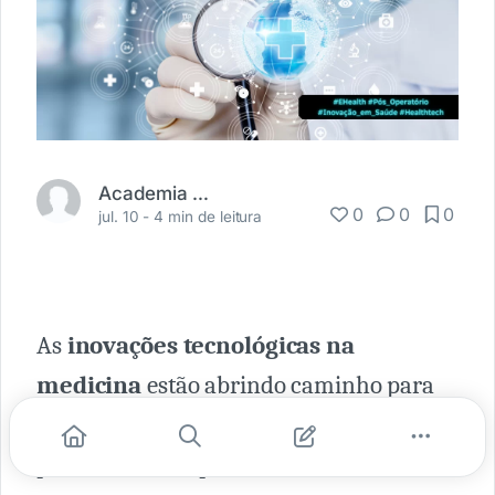
Academia Médica
0
0
0
jul. 10 -
4 min de leitura
As
inovações tecnológicas na
medicina
estão abrindo caminho para
intervenções mais eficazes e
personalizadas, particularmente em um