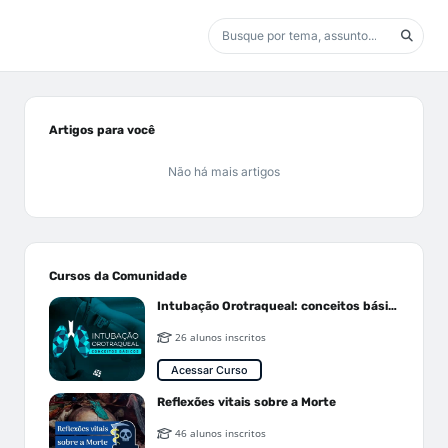
Artigos para você
Não há mais artigos
Cursos da Comunidade
Intubação Orotraqueal: conceitos básicos
26 alunos inscritos
Acessar Curso
Reflexões vitais sobre a Morte
46 alunos inscritos