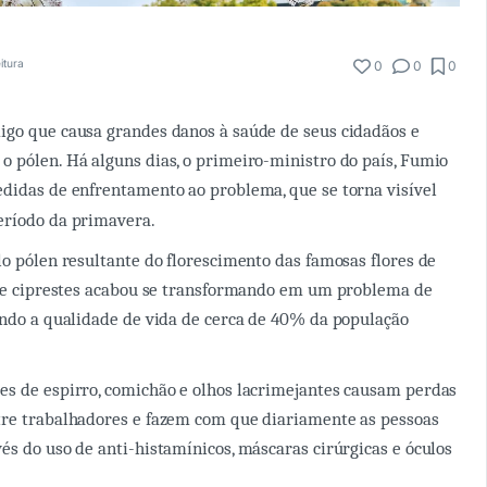
itura
0
0
0
igo que causa grandes danos à saúde de seus cidadãos e
 pólen. Há alguns dias, o primeiro-ministro do país, Fumio
didas de enfrentamento ao problema, que se torna visível
eríodo da primavera.
lo pólen resultante do florescimento das famosas flores de
s e ciprestes acabou se transformando em um problema de
ando a qualidade de vida de cerca de 40% da população
s de espirro, comichão e olhos lacrimejantes causam perdas
tre trabalhadores e fazem com que diariamente as pessoas
és do uso de anti-histamínicos, máscaras cirúrgicas e óculos