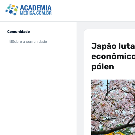
Comunidade
Sobre a comunidade
Japão luta
econômicos
pólen