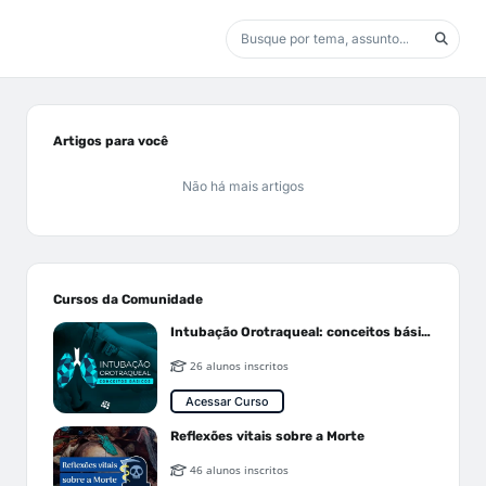
Artigos para você
Não há mais artigos
Cursos da Comunidade
Intubação Orotraqueal: conceitos básicos
26 alunos inscritos
Acessar Curso
Reflexões vitais sobre a Morte
46 alunos inscritos