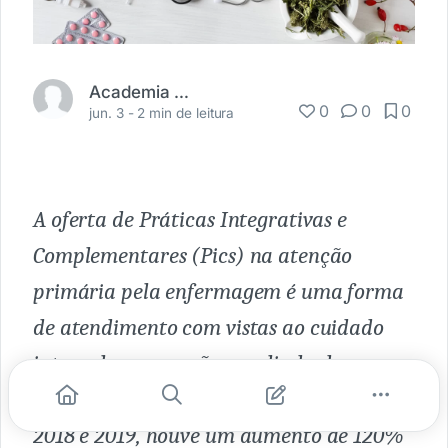
Academia Médica
0
0
0
jun. 3 -
2 min de leitura
A oferta de Práticas Integrativas e
Complementares (Pics) na atenção
primária pela enfermagem é uma forma
de atendimento com vistas ao cuidado
integral e apreensão ampliada do
processo saúde-doença. Entre os anos de
2018 e 2019, houve um aumento de 120%