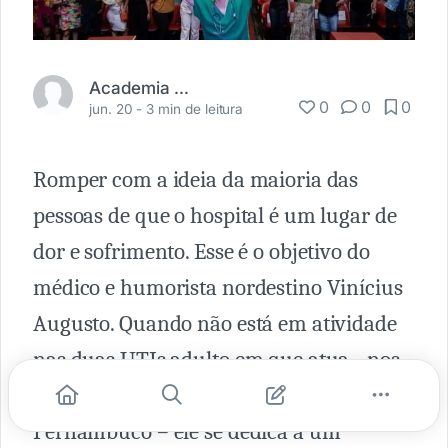
Academia Médica
0
0
0
jun. 20 -
3 min de leitura
Romper com a ideia da maioria das
pessoas de que o hospital é um lugar de
dor e sofrimento. Esse é o objetivo do
médico e humorista nordestino Vinícius
Augusto. Quando não está em atividade
nas duas UTIs adulto em que atua - nos
municípios de Paulista e Moreno, em
Pernambuco – ele se dedica a um