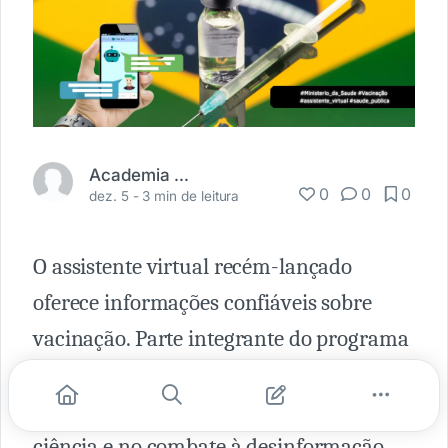
Academia Médica
0
0
0
dez. 5 -
3 min de leitura
O assistente virtual recém-lançado
oferece informações confiáveis sobre
vacinação. Parte integrante do programa
Saúde com Ciência, a iniciativa
interministerial foca na valorização da
ciência e no combate à desinformação.