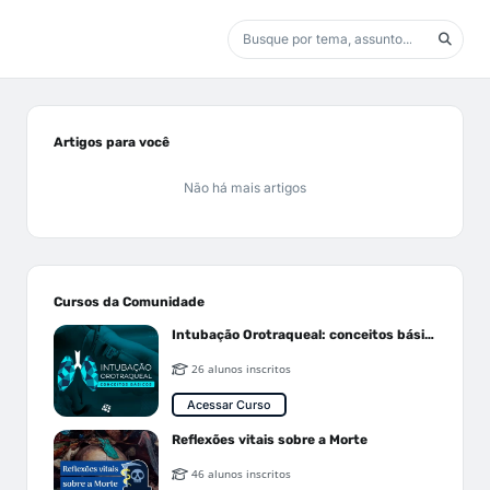
Artigos para você
Não há mais artigos
Cursos da Comunidade
Intubação Orotraqueal: conceitos básicos
26 alunos inscritos
Acessar Curso
Reflexões vitais sobre a Morte
46 alunos inscritos