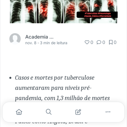
Academia Médica
0
0
0
nov. 8 -
3 min de leitura
Casos e mortes por tuberculose
aumentaram para níveis pré-
pandemia, com 1,3 milhão de mortes
em 2022.
Países como Angola, Brasil e