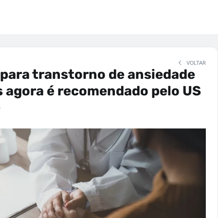
VOLTAR
para transtorno de ansiedade
s agora é recomendado pelo US
e