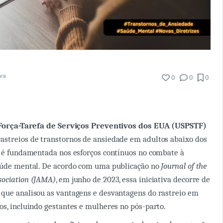
ura
0
0
0
Força-Tarefa de Serviços Preventivos dos EUA (USPSTF)
astreios de transtornos de ansiedade em adultos abaixo dos
o é fundamentada nos esforços contínuos no combate à
saúde mental. De acordo com uma publicação no
Journal of the
sociation (JAMA)
, em junho de 2023, essa iniciativa decorre de
que analisou as vantagens e desvantagens do rastreio em
os, incluindo gestantes e mulheres no pós-parto.