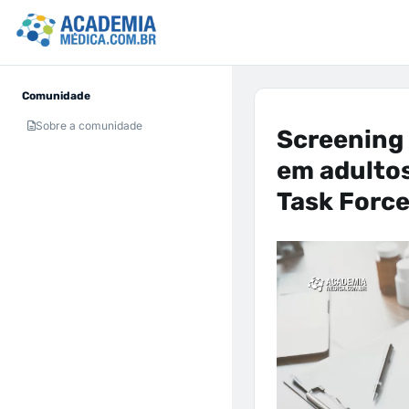
Comunidade
Sobre a comunidade
Screening 
em adulto
Task Forc