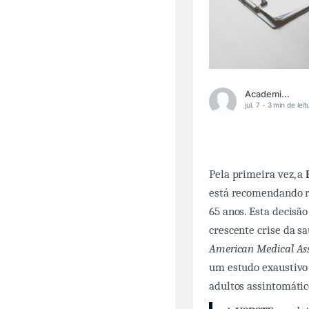
Academia Médica
jul. 7 -
3 min de leit
Pela primeira vez, a
está recomendando r
65 anos. Esta decisã
crescente crise da 
American Medical As
um estudo exaustivo 
adultos assintomátic