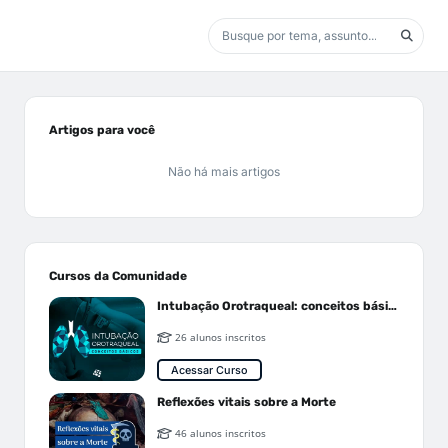
Artigos para você
Não há mais artigos
Cursos da Comunidade
Intubação Orotraqueal: conceitos básicos
26 alunos inscritos
Acessar Curso
Reflexões vitais sobre a Morte
46 alunos inscritos