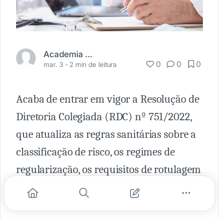
Academia Médica
0
0
0
mar. 3 -
2 min de leitura
Acaba de entrar em vigor a Resolução de
Diretoria Colegiada (RDC) nº 751/2022,
que atualiza as regras sanitárias sobre a
classificação de risco, os regimes de
regularização, os requisitos de rotulagem
e instruções de uso de dispositivos
médicos.