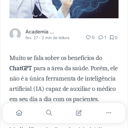
Academia Médica
0
1
0
fev. 27 -
2 min de leitura
Muito se fala sobre os benefícios do
ChatGPT
para a área da saúde. Porém, ele
não é a única ferramenta de inteligência
artificial (IA) capaz de auxiliar o médico
em seu dia a dia com os pacientes.
Recentemente, através de um post em
rede social, o diretor do site
The