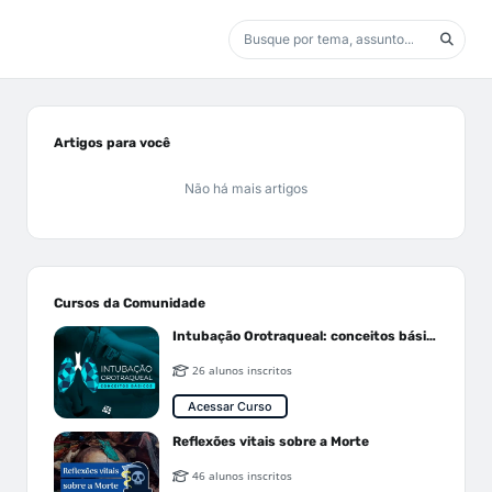
Artigos para você
Não há mais artigos
Cursos da Comunidade
Intubação Orotraqueal: conceitos básicos
26 alunos inscritos
Acessar Curso
Reflexões vitais sobre a Morte
46 alunos inscritos