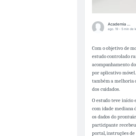
Academia Médica
ago. 19 -
5 min de l
Com o objetivo de mo
estudo controlado r
acompanhamento do d
por aplicativo móvel
também a melhoria da
dos cuidados.
O estudo teve início
com idade mediana de
os dados do prontuár
participante recebeu 
portal, instruções de