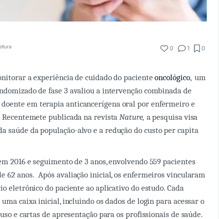
eitura
0
1
0
nitorar a experiência de cuidado do paciente
oncológico
, um
andomizado de fase 3 avaliou a intervenção combinada de
oente em terapia anticancerígena oral por enfermeiro e
. Recentemete publicada na revista
Nature,
a pesquisa visa
 saúde da população-alvo e a redução do custo per capita
 em 2016 e seguimento de 3 anos, envolvendo 559 pacientes
 62 anos. Após avaliação inicial, os enfermeiros vincularam
io eletrônico do paciente ao aplicativo do estudo. Cada
uma caixa inicial, incluindo os dados de login para acessar o
 uso e cartas de apresentação para os profissionais de saúde.