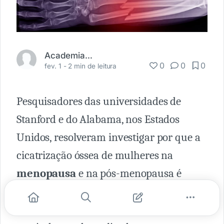
Academia Médica
0
0
0
fev. 1 -
2 min de leitura
Pesquisadores das universidades de
Stanford e do Alabama, nos Estados
Unidos, resolveram investigar por que a
cicatrização óssea de mulheres na
menopausa
e na pós-menopausa é
considerada mais lenta. Em artigo
publicado na
Nature Communications
, a