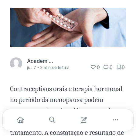
Academia Médica
0
0
0
jul. 7 -
2 min de leitura
Contraceptivos orais e terapia hormonal
no período da menopausa podem
aumentar o risco de acidente vascular
cerebral (AVC) durante o primeiro ano de
tratamento. A constatação é resultado de