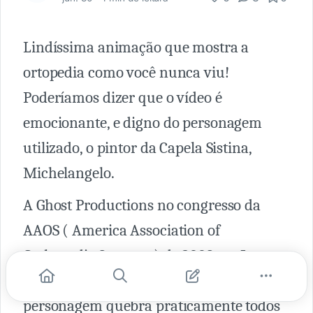
Lindíssima animação que mostra a
ortopedia como você nunca viu!
Poderíamos dizer que o vídeo é
emocionante, e digno do personagem
utilizado, o pintor da Capela Sistina,
Michelangelo.
A Ghost Productions no congresso da
AAOS ( America Association of
Orthopedic Surgens ) de 2009 em Las
Vegas fez uma animação, onde o
personagem quebra praticamente todos