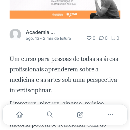
Academia Médica
0
0
0
ago. 13 -
2 min de leitura
Um curso para pessoas de todas as áreas
profissionais aprenderem sobre a
medicina e as artes sob uma perspectiva
interdisciplinar.
Literatura, pintura, cinema, música,
dança, animes... como as artes e a
história podem se relacionar com as